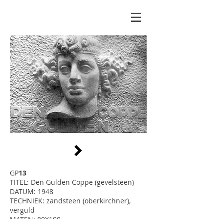
GP
13
TITEL: Den Gulden Coppe (gevelsteen)
DATUM: 1948
TECHNIEK: zandsteen (oberkirchner),
verguld