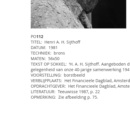
PO
112
TITEL: Henri A. H. Sijthoff
DATUM: 1981
TECHNIEK: brons
MATEN: 56x50
TEKST OP SOKKEL: ‘H. A. H. Sijthoff. Aangeboden 
gelegenheid van onze 40-jarige samenwerking 1941
VOORSTELLING: borstbeeld
VERBLIJFPLAATS: Het Financieele Dagblad, Amste
OPDRACHTGEVER: Het Financieele Dagblad, Amst
LITERATUUR: Teeuwisse 1987, p. 22
OPMERKING: Zie afbeelding p. 75.