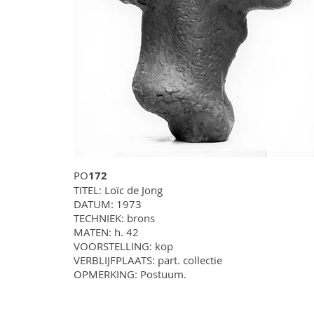
PO
172
TITEL: Loïc de Jong
DATUM: 1973
TECHNIEK: brons
MATEN: h. 42
VOORSTELLING: kop
VERBLIJFPLAATS: part. collectie
OPMERKING: Postuum.