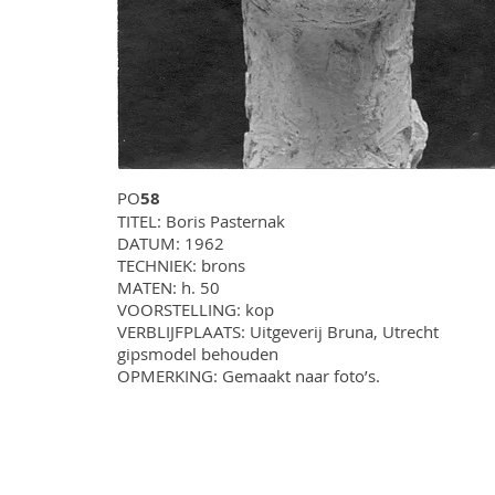
PO
58
TITEL: Boris Pasternak
DATUM: 1962
TECHNIEK: brons
MATEN: h. 50
VOORSTELLING: kop
VERBLIJFPLAATS: Uitgeverij Bruna, Utrecht
gipsmodel behouden
OPMERKING: Gemaakt naar foto’s.