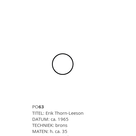
PO
63
TITEL: Erik Thorn-Leeson
DATUM: ca. 1965
TECHNIEK: brons
MATEN: h. ca. 35