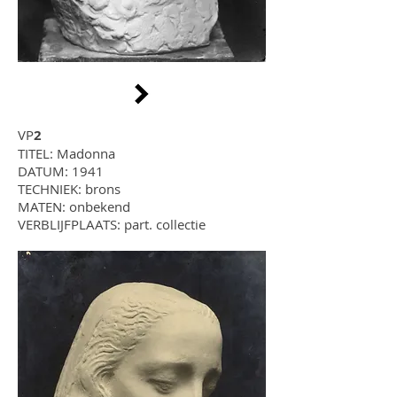
VP
2
TITEL: Madonna
DATUM: 1941
TECHNIEK: brons
MATEN: onbekend
VERBLIJFPLAATS: part. collectie