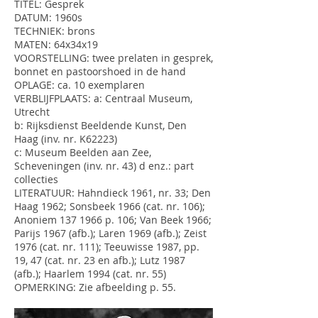
TITEL: Gesprek
DATUM: 1960s
TECHNIEK: brons
MATEN: 64x34x19
VOORSTELLING: twee prelaten in gesprek,
bonnet en pastoorshoed in de hand
OPLAGE: ca. 10 exemplaren
VERBLIJFPLAATS: a: Centraal Museum,
Utrecht
b: Rijksdienst Beeldende Kunst, Den
Haag (inv. nr. K62223)
c: Museum Beelden aan Zee,
Scheveningen (inv. nr. 43) d enz.: part
collecties
LITERATUUR: Hahndieck 1961, nr. 33; Den
Haag 1962; Sonsbeek 1966 (cat. nr. 106);
Anoniem 137 1966 p. 106; Van Beek 1966;
Parijs 1967 (afb.); Laren 1969 (afb.); Zeist
1976 (cat. nr. 111); Teeuwisse 1987, pp.
19, 47 (cat. nr. 23 en afb.); Lutz 1987
(afb.); Haarlem 1994 (cat. nr. 55)
OPMERKING: Zie afbeelding p. 55.