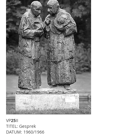
VP
25
II
TITEL: Gesprek
DATUM: 1960/1966