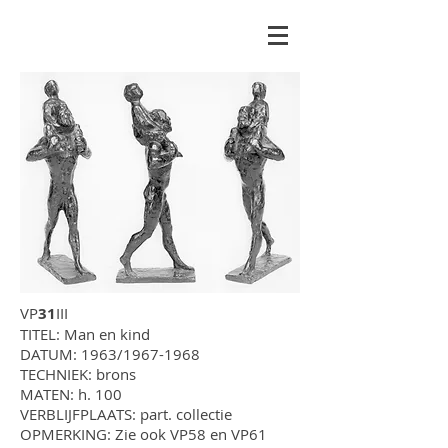
VP
31
III
TITEL: Man en kind
DATUM: 1963/1967-1968
TECHNIEK: brons
MATEN: h. 100
VERBLIJFPLAATS: part. collectie
OPMERKING: Zie ook VP58 en VP61