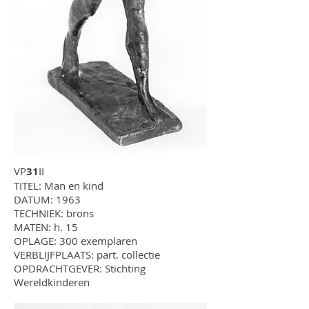
VP
31
II
TITEL: Man en kind
DATUM: 1963
TECHNIEK: brons
MATEN: h. 15
OPLAGE: 300 exemplaren
VERBLIJFPLAATS: part. collectie
OPDRACHTGEVER: Stichting
Wereldkinderen