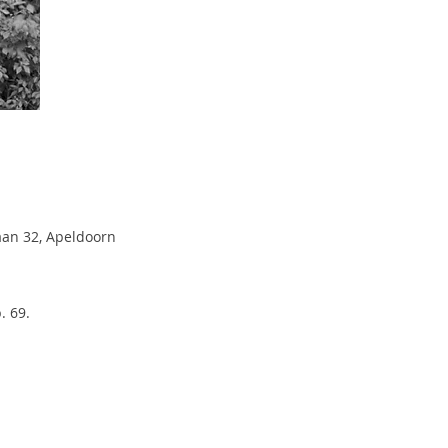
aan 32, Apeldoorn
. 69.