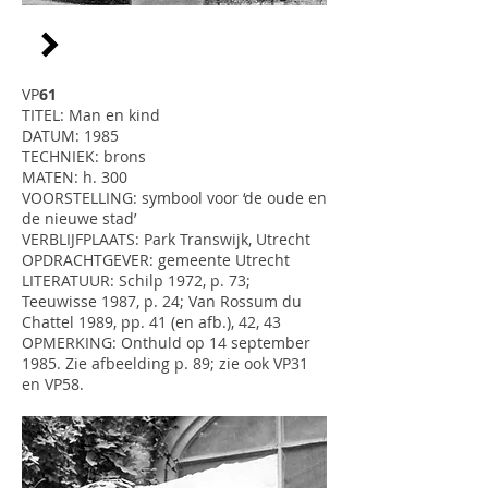
VP
61
TITEL: Man en kind
DATUM: 1985
TECHNIEK: brons
MATEN: h. 300
VOORSTELLING: symbool voor ‘de oude en
de nieuwe stad’
VERBLIJFPLAATS: Park Transwijk, Utrecht
OPDRACHTGEVER: gemeente Utrecht
LITERATUUR: Schilp 1972, p. 73;
Teeuwisse 1987, p. 24; Van Rossum du
Chattel 1989, pp. 41 (en afb.), 42, 43
OPMERKING: Onthuld op 14 september
1985. Zie afbeelding p. 89; zie ook VP31
en VP58.